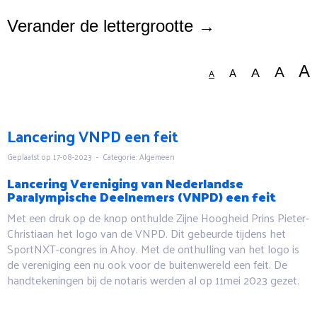
Verander de lettergrootte →
A
A
A
A
A
Lancering VNPD een feit
Geplaatst op 17-08-2023 - Categorie: Algemeen
Lancering Vereniging van Nederlandse
Paralympische Deelnemers (VNPD) een feit
Met een druk op de knop onthulde Zijne Hoogheid Prins Pieter-
Christiaan het logo van de VNPD. Dit gebeurde tijdens het
SportNXT-congres in Ahoy. Met de onthulling van het logo is
de vereniging een nu ook voor de buitenwereld een feit. De
handtekeningen bij de notaris werden al op 11mei 2023 gezet.