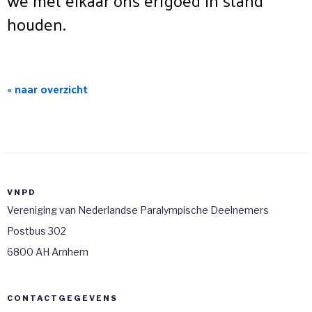
we met elkaar ons erfgoed in stand
houden.
« naar overzicht
VNPD
Vereniging van Nederlandse Paralympische Deelnemers
Postbus 302
6800 AH Arnhem
CONTACTGEGEVENS