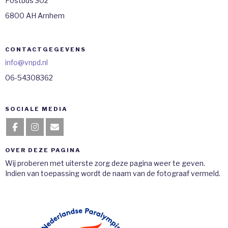
Postbus 302
6800 AH Arnhem
CONTACTGEGEVENS
ofni
@vnpd.nl
06-54308362
SOCIALE MEDIA
OVER DEZE PAGINA
Wij proberen met uiterste zorg deze pagina weer te geven.
Indien van toepassing wordt de naam van de fotograaf vermeld.