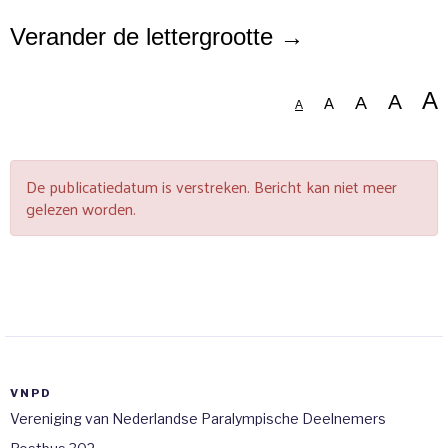
Verander de lettergrootte →
A
A
A
A
A
De publicatiedatum is verstreken. Bericht kan niet meer
gelezen worden.
VNPD
Vereniging van Nederlandse Paralympische Deelnemers